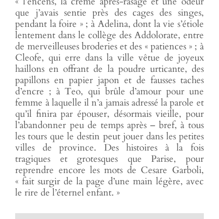
« l’encens, la crème après-rasage et une odeur
que j’avais sentie près des cages des singes,
pendant la foire » ; à Adelina, dont la vie s’étiole
lentement dans le collège des Addolorate, entre
de merveilleuses broderies et des « patiences » ; à
Cleofe, qui erre dans la ville vêtue de joyeux
haillons en offrant de la poudre urticante, des
papillons en papier japon et de fausses taches
d’encre ; à Teo, qui brûle d’amour pour une
femme à laquelle il n’a jamais adressé la parole et
qu’il finira par épouser, désormais vieille, pour
l’abandonner peu de temps après – bref, à tous
les tours que le destin peut jouer dans les petites
villes de province. Des histoires à la fois
tragiques et grotesques que Parise, pour
reprendre encore les mots de Cesare Garboli,
« fait surgir de la page d’une main légère, avec
le rire de l’éternel enfant. »