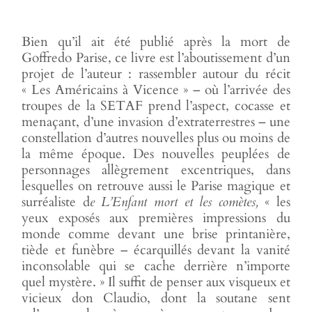
Bien qu’il ait été publié après la mort de
Goffredo Parise, ce livre est l’aboutissement d’un
projet de l’auteur : rassembler autour du récit
« Les Américains à Vicence » – où l’arrivée des
troupes de la SETAF prend l’aspect, cocasse et
menaçant, d’une invasion d’extraterrestres – une
constellation d’autres nouvelles plus ou moins de
la même époque. Des nouvelles peuplées de
personnages allègrement excentriques, dans
lesquelles on retrouve aussi le Parise magique et
surréaliste d
e L’Enfant mort et les comètes,
« les
yeux exposés aux premières impressions du
monde comme devant une brise printanière,
tiède et funèbre – écarquillés devant la vanité
inconsolable qui se cache derrière n’importe
quel mystère. » Il suffit de penser aux visqueux et
vicieux don Claudio, dont la soutane sent