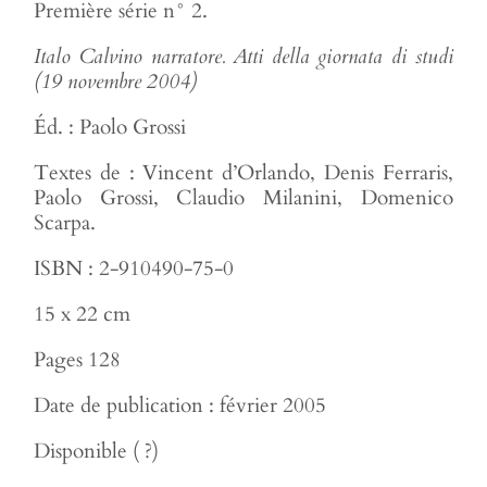
Première série n° 2.
Italo Calvino narratore. Atti della giornata di studi
(19 novembre 2004)
Éd. : Paolo Grossi
Textes de : Vincent d’Orlando, Denis Ferraris,
Paolo Grossi, Claudio Milanini, Domenico
Scarpa.
ISBN : 2-910490-75-0
15 x 22 cm
Pages 128
Date de publication : février 2005
Disponible ( ?)