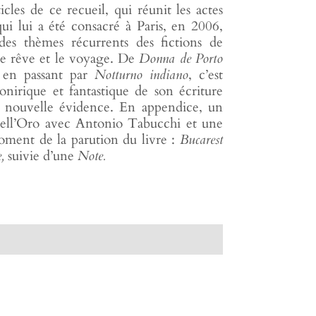
icles de ce recueil, qui réunit les actes
ui lui a été consacré à Paris, en 2006,
 des thèmes récurrents des fictions de
 le rêve et le voyage. De
Donna de Porto
 en passant par
Notturno indiano
, c’est
onirique et fantastique de son écriture
e nouvelle évidence. En appendice, un
ell’Oro avec Antonio Tabucchi et une
oment de la parution du livre :
Bucarest
e,
suivie d’une
Note.