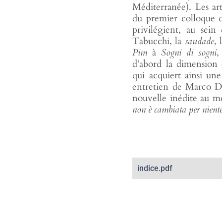
Méditerranée). Les art
du premier colloque q
privilégient, au sein
Tabucchi, la
saudade
,
Pim
à
Sogni di sogni
,
d’abord la dimension 
qui acquiert ainsi un
entretien de Marco D
nouvelle inédite au m
non è cambiata per nient
indice.pdf