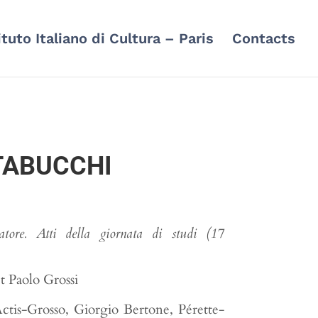
ituto Italiano di Cultura – Paris
Contacts
TABUCCHI
atore. Atti della giornata di studi (17
et Paolo Grossi
ctis-Grosso, Giorgio Bertone, Pérette-