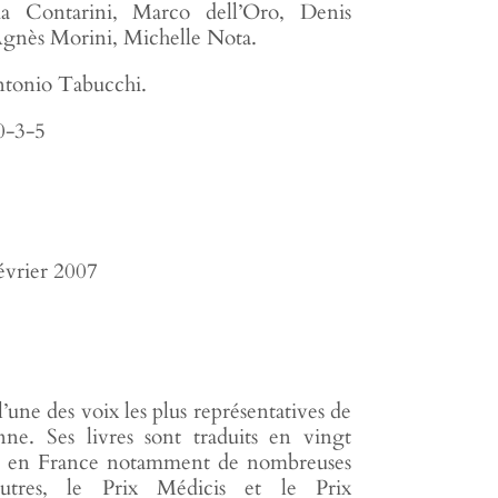
via Contarini, Marco dell’Oro, Denis
 Agnès Morini, Michelle Nota.
ntonio Tabucchi.
0-3-5
février 2007
’une des voix les plus représentatives de
enne. Ses livres sont traduits en vingt
eçu en France notamment de nombreuses
 autres, le Prix Médicis et le Prix