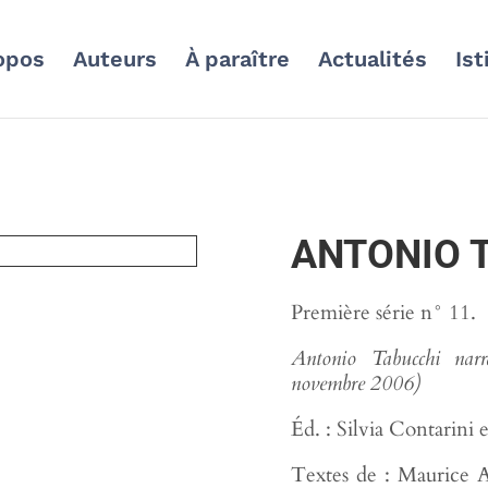
opos
Auteurs
À paraître
Actualités
Ist
ANTONIO 
Première série n° 11.
Antonio Tabucchi narr
novembre 2006)
Éd. : Silvia Contarini 
Textes de : Maurice A